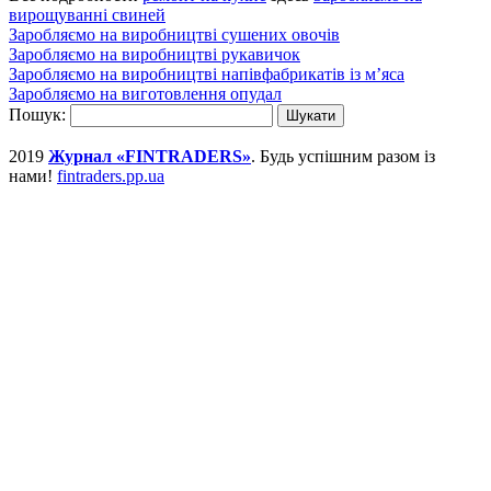
вирощуванні свиней
Заробляємо на виробництві сушених овочів
Заробляємо на виробництві рукавичок
Заробляємо на виробництві напівфабрикатів із м’яса
Заробляємо на виготовлення опудал
Пошук:
2019
Журнал «FINTRADERS»
. Будь успішним разом із
нами!
fintraders.pp.ua