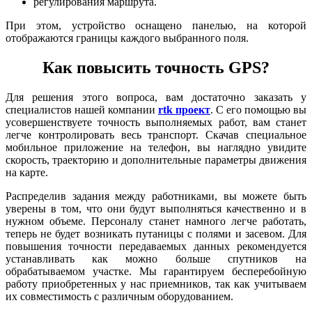
регулирования маршрута.
При этом, устройство оснащено панелью, на которой
отображаются границы каждого выбранного поля.
Как повысить точность GPS?
Для решения этого вопроса, вам достаточно заказать у
специалистов нашей компании
rtk проект
. С его помощью вы
усовершенствуете точность выполняемых работ, вам станет
легче контролировать весь транспорт. Скачав специальное
мобильное приложение на телефон, вы наглядно увидите
скорость, траекторию и дополнительные параметры движения
на карте.
Распределив задания между работниками, вы можете быть
уверены в том, что они будут выполняться качественно и в
нужном объеме. Персоналу станет намного легче работать,
теперь не будет возникать путаницы с полями и засевом. Для
повышения точности передаваемых данных рекомендуется
устанавливать как можно больше спутников на
обрабатываемом участке. Мы гарантируем бесперебойную
работу приобретенных у нас приемников, так как учитываем
их совместимость с различным оборудованием.