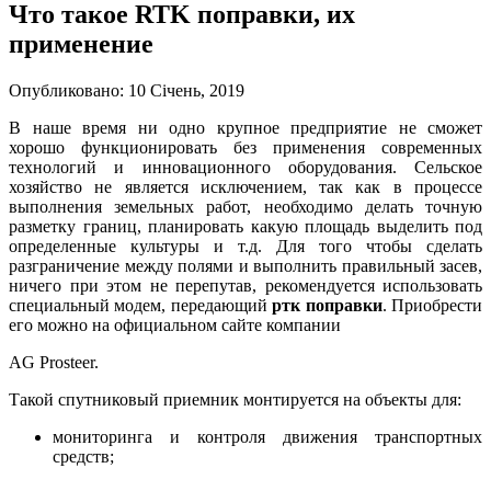
Что такое RTK поправки, их
применение
Опубликовано: 10 Січень, 2019
В наше время ни одно крупное предприятие не сможет
хорошо функционировать без применения современных
технологий и инновационного оборудования. Сельское
хозяйство не является исключением, так как в процессе
выполнения земельных работ, необходимо делать точную
разметку границ, планировать какую площадь выделить под
определенные культуры и т.д. Для того чтобы сделать
разграничение между полями и выполнить правильный засев,
ничего при этом не перепутав, рекомендуется использовать
специальный модем, передающий
ртк поправки
. Приобрести
его можно на официальном сайте компании
АG Prosteer.
Такой спутниковый приемник монтируется на объекты для:
мониторинга и контроля движения транспортных
средств;