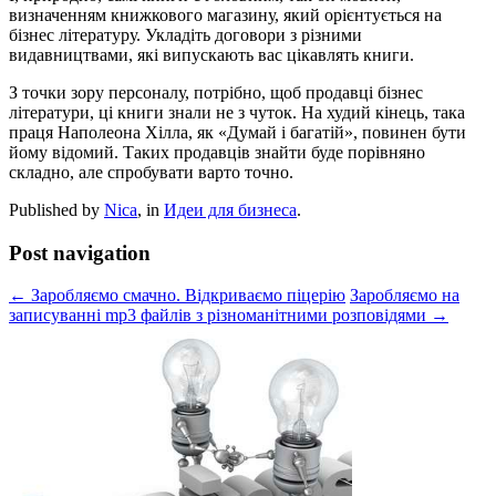
визначенням книжкового магазину, який орієнтується на
бізнес літературу. Укладіть договори з різними
видавництвами, які випускають вас цікавлять книги.
З точки зору персоналу, потрібно, щоб продавці бізнес
літератури, ці книги знали не з чуток. На худий кінець, така
праця Наполеона Хілла, як «Думай і багатій», повинен бути
йому відомий. Таких продавців знайти буде порівняно
складно, але спробувати варто точно.
Published by
Nica
, in
Идеи для бизнеса
.
Post navigation
← Заробляємо смачно. Відкриваємо піцерію
Заробляємо на
записуванні mp3 файлів з різноманітними розповідями →