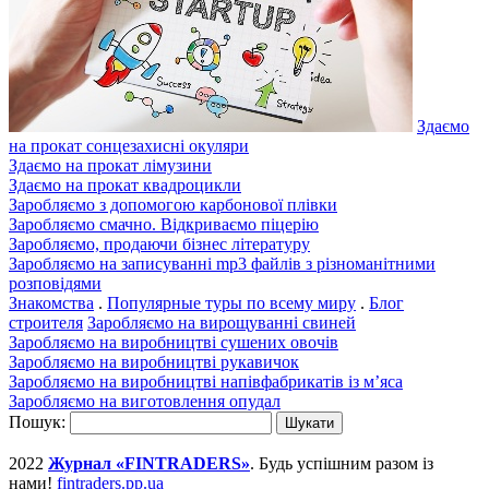
Здаємо
на прокат сонцезахисні окуляри
Здаємо на прокат лімузини
Здаємо на прокат квадроцикли
Заробляємо з допомогою карбонової плівки
Заробляємо смачно. Відкриваємо піцерію
Заробляємо, продаючи бізнес літературу
Заробляємо на записуванні mp3 файлів з різноманітними
розповідями
Знакомства
.
Популярные туры по всему миру
.
Блог
строителя
Заробляємо на вирощуванні свиней
Заробляємо на виробництві сушених овочів
Заробляємо на виробництві рукавичок
Заробляємо на виробництві напівфабрикатів із м’яса
Заробляємо на виготовлення опудал
Пошук:
2022
Журнал «FINTRADERS»
. Будь успішним разом із
нами!
fintraders.pp.ua