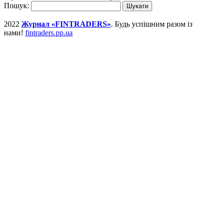
Пошук:
2022
Журнал «FINTRADERS»
. Будь успішним разом із
нами!
fintraders.pp.ua