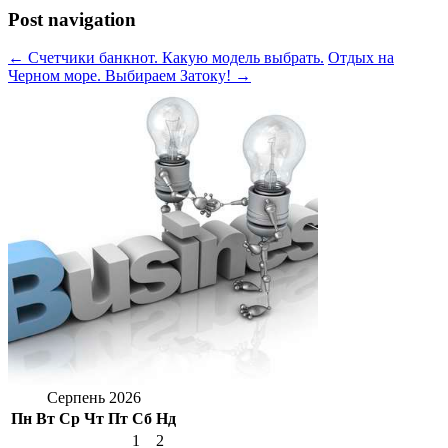
Post navigation
← Счетчики банкнот. Какую модель выбрать.
Отдых на
Черном море. Выбираем Затоку! →
Серпень 2026
Пн
Вт
Ср
Чт
Пт
Сб
Нд
1
2