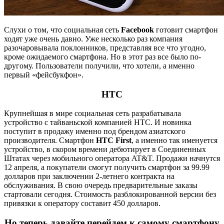
Слухи о том, что социальная сеть
Facebook
готовит смартфон
ходят уже очень давно. Уже несколько раз компания
разочаровывала поклонников, представляя все что угодно,
кроме ожидаемого смартфона. Но в этот раз все было по-
другому. Пользователи получили, что хотели, а именно
первый «фейсбукфон».
HTC
Крупнейшая в мире социальная сеть разрабатывала
устройство с тайваньской компанией HTC. И новинка
поступит в продажу именно под брендом азиатского
производителя. Смартфон
HTC First
, а именно так именуется
устройство, в скором времени дебютирует в Соединенных
Штатах через мобильного оператора AT&T. Продажи начнутся
12 апреля, а покупатели смогут получить смартфон за 99.99
долларов при заключении 2-летнего контракта на
обслуживания. В свою очередь предварительные заказы
стартовали сегодня. Стоимость разблокированной версии без
привязки к оператору составит 450 долларов.
Но теперь давайте перейдем к самому смартфону