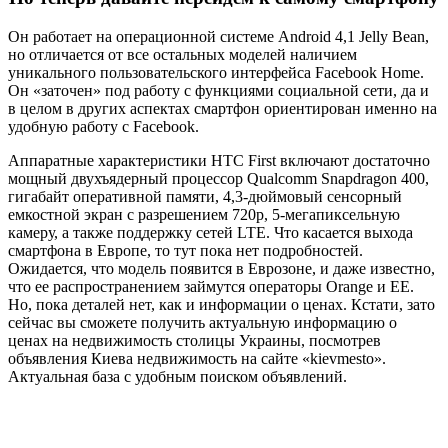
Он работает на операционной системе Android 4,1 Jelly Bean,
но отличается от все остальных моделей наличием
уникального пользовательского интерфейса Facebook Home.
Он «заточен» под работу с функциями социальной сети, да и
в целом в других аспектах смартфон ориентирован именно на
удобную работу с Facebook.
Аппаратные характеристики HTC First включают достаточно
мощный двухъядерный процессор Qualcomm Snapdragon 400,
гигабайт оперативной памяти, 4,3-дюймовый сенсорный
емкостной экран с разрешением 720p, 5-мегапиксельную
камеру, а также поддержку сетей LTE. Что касается выхода
смартфона в Европе, то тут пока нет подробностей.
Ожидается, что модель появится в Еврозоне, и даже известно,
что ее распространением займутся операторы Orange и EE.
Но, пока деталей нет, как и информации о ценах. Кстати, зато
сейчас вы сможете получить актуальную информацию о
ценах на недвижимость столицы Украины, посмотрев
объявления Киева недвижимость на сайте «kievmesto».
Актуальная база с удобным поиском объявлений.