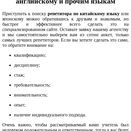
английскому и прочим языкам
Приступить к поиску
репетитора по китайскому языку
или
японскому можно обратившись к друзьям и знакомым, но
быстрее и эффективнее всего сделать это на
специализированном сайте. Оставьте заявку нашему агентству
и мы самостоятельно выберем вам из сотни анкет, только
самых лучших репетиторов. Если вы хотите сделать это сами,
то обратите внимание на:
квалификацию;
дисциплину;
стаж;
требовательность;
внимательность;
опыт;
наличие индивидуального подхода.
Очень важно, чтобы рассматриваемый вами учитель был
человеком положительным и ответственным, тогда у вас будет