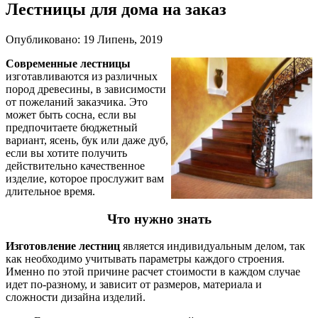
Лестницы для дома на заказ
Опубликовано: 19 Липень, 2019
Современные лестницы
изготавливаются из различных
пород древесины, в зависимости
от пожеланий заказчика. Это
может быть сосна, если вы
предпочитаете бюджетный
вариант, ясень, бук или даже дуб,
если вы хотите получить
действительно качественное
изделие, которое прослужит вам
длительное время.
Что нужно знать
Изготовление лестниц
является индивидуальным делом, так
как необходимо учитывать параметры каждого строения.
Именно по этой причине расчет стоимости в каждом случае
идет по-разному, и зависит от размеров, материала и
сложности дизайна изделий.