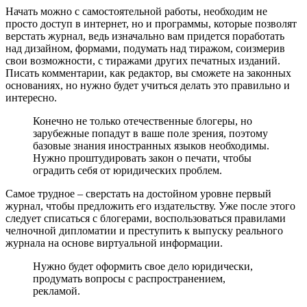
Начать можно с самостоятельной работы, необходим не
просто доступ в интернет, но и программы, которые позволят
верстать журнал, ведь изначально вам придется поработать
над дизайном, формами, подумать над тиражом, соизмерив
свои возможности, с тиражами других печатных изданий.
Писать комментарии, как редактор, вы сможете на законных
основаниях, но нужно будет учиться делать это правильно и
интересно.
Конечно не только отечественные блогеры, но
зарубежные попадут в ваше поле зрения, поэтому
базовые знания иностранных языков необходимы.
Нужно проштудировать закон о печати, чтобы
оградить себя от юридических проблем.
Самое трудное – сверстать на достойном уровне первый
журнал, чтобы предложить его издательству. Уже после этого
следует списаться с блогерами, воспользоваться правилами
челночной дипломатии и преступить к выпуску реального
журнала на основе виртуальной информации.
Нужно будет оформить свое дело юридически,
продумать вопросы с распространением,
рекламой.