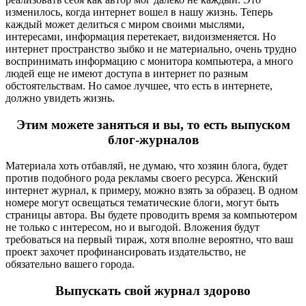
изменилось, когда интернет вошел в нашу жизнь. Теперь
каждый может делиться с миром своими мыслями,
интересами, информация перетекает, видоизменяется. Но
интернет пространство зыбко и не материально, очень трудно
воспринимать информацию с монитора компьютера, а много
людей еще не имеют доступа в интернет по разным
обстоятельствам. Но самое лучшее, что есть в интернете,
должно увидеть жизнь.
Этим можете заняться и вы, то есть выпуском
блог-журналов
Материала хоть отбавляй, не думаю, что хозяин блога, будет
против подобного рода рекламы своего ресурса. Женский
интернет журнал, к примеру, можно взять за образец. В одном
номере могут освещаться тематические блоги, могут быть
страницы автора. Вы будете проводить время за компьютером
не только с интересом, но и выгодой. Вложения будут
требоваться на первый тираж, хотя вполне вероятно, что ваш
проект захочет профинансировать издательство, не
обязательно вашего города.
Выпускать свой журнал здорово