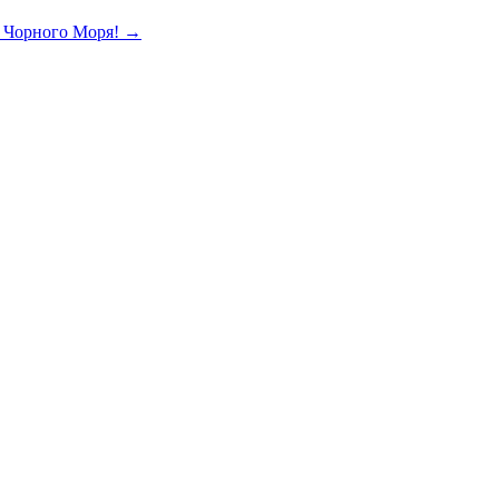
зі Чорного Моря! →