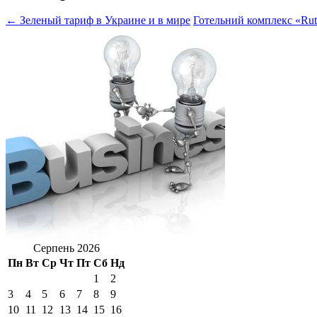
← Зеленый тариф в Украине и в мире
Готельний комплекс «Ruta
Серпень 2026
Пн
Вт
Ср
Чт
Пт
Сб
Нд
1
2
3
4
5
6
7
8
9
10
11
12
13
14
15
16