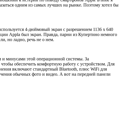
 казаться одним из самых лучших на рынке. Поэтому хотел бы
используется 4-дюймовый экран с разрешением 1136 x 640
укции Appla был экран. Правда, парни из Купертино немного
, но ладно, речь не о нем.
ми и минусами этой операционной системы. За
, чтобы обеспечить комфортную работу с устройством. Для
инения включают стандартный Bluetooth, плюс WiFi для
лучения обычных фото и видео. А вот на передней панели