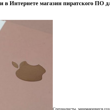
 в Интернете магазин пиратского ПО д
Специалисты, занимающиеся созд