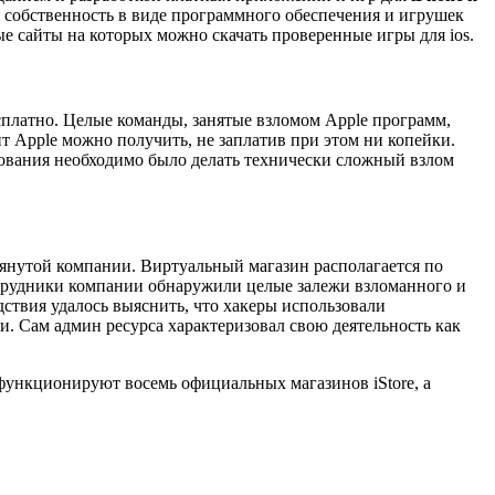
 собственность в виде программного обеспечения и игрушек
 сайты на которых можно скачать проверенные игры для ios.
сплатно. Целые команды, занятые взломом Apple программ,
т Apple можно получить, не заплатив при этом ни копейки.
зования необходимо было делать технически сложный взлом
нутой компании. Виртуальный магазин располагается по
сотрудники компании обнаружили целые залежи взломанного и
дствия удалось выяснить, что хакеры использовали
. Сам админ ресурса характеризовал свою деятельность как
функционируют восемь официальных магазинов iStore, а