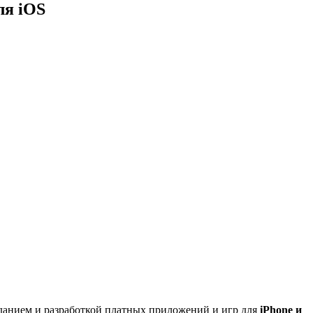
ля iOS
анием и разработкой платных приложений и игр для
iPhone и