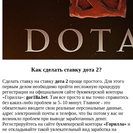
Как сделать ставку дота 2?
Сделать ставку на ставку
дота 2
проще простого. Для этого
первым делом необходимо пройти несложную процедуру
регистрации на официальном сайте букмекерской конторы
«Горилла»:
gor1lla.bet
. Там все просто и вы точно справитесь
без каких-либо проблем за 5- 10 минут. Главное - это
обязательно вводите свои реальные персональные данные,
адрес электронной почты и телефон, что бы потом у вас не
возникло проблем при выводе заработанных денег.
Регистрируйтесь на сайте букмекерской конторы
«Горилла»
и
не откладывайте такой увлекательный вид заработка на