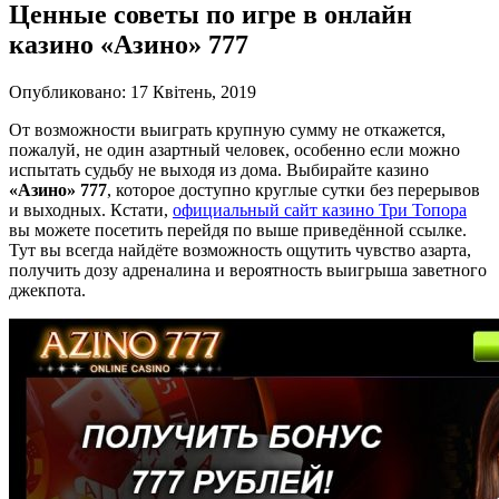
Ценные советы по игре в онлайн
казино «Азино» 777
Опубликовано: 17 Квітень, 2019
От возможности выиграть крупную сумму не откажется,
пожалуй, не один азартный человек, особенно если можно
испытать судьбу не выходя из дома. Выбирайте казино
«Азино» 777
, которое доступно круглые сутки без перерывов
и выходных. Кстати,
официальный сайт казино Три Топора
вы можете посетить перейдя по выше приведённой ссылке.
Тут вы всегда найдёте возможность ощутить чувство азарта,
получить дозу адреналина и вероятность выигрыша заветного
джекпота.