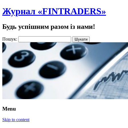
Журнал «FINTRADERS»
Будь успішним разом із нами!
Пошук:
Menu
Skip to content