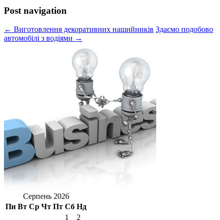
Post navigation
← Виготовлення декоративних нашийників
Здаємо подобово
автомобілі з водіями →
Серпень 2026
Пн
Вт
Ср
Чт
Пт
Сб
Нд
1
2