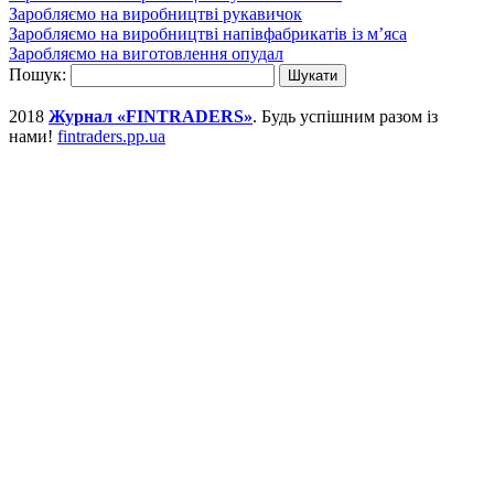
Заробляємо на виробництві рукавичок
Заробляємо на виробництві напівфабрикатів із м’яса
Заробляємо на виготовлення опудал
Пошук:
2018
Журнал «FINTRADERS»
. Будь успішним разом із
нами!
fintraders.pp.ua