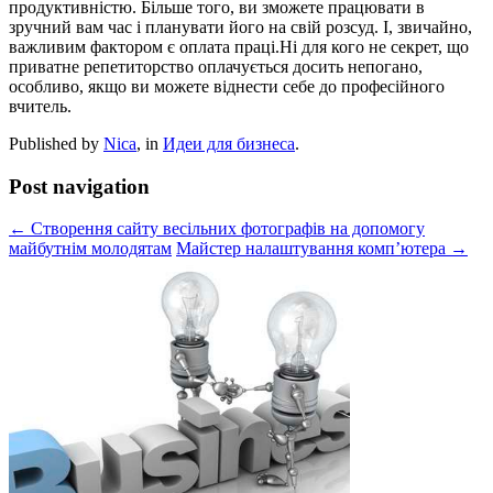
продуктивністю. Більше того, ви зможете працювати в
зручний вам час і планувати його на свій розсуд. І, звичайно,
важливим фактором є оплата праці.Ні для кого не секрет, що
приватне репетиторство оплачується досить непогано,
особливо, якщо ви можете віднести себе до професійного
вчитель.
Published by
Nica
, in
Идеи для бизнеса
.
Post navigation
← Створення сайту весільних фотографів на допомогу
майбутнім молодятам
Майстер налаштування комп’ютера →