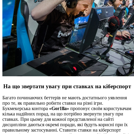
На що звертати увагу при ставках на кіберспорт
Багато починаючих беттерів не мають достатнього уявлення
про те, як правильно робити ставки на різні ігри.
Букмекерська контора
«Gor1lla»
пропонує своїм користувачам
кілька надійних порад, на що потрібно звернути увагу при
ставках. При цьому для кожної представленої на сайті
дисципліни даються окремі поради, які будуть корисні при їх
правильному застосуванні. Ставити ставки на кіберспорт