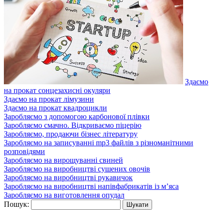
Здаємо
на прокат сонцезахисні окуляри
Здаємо на прокат лімузини
Здаємо на прокат квадроцикли
Заробляємо з допомогою карбонової плівки
Заробляємо смачно. Відкриваємо піцерію
Заробляємо, продаючи бізнес літературу
Заробляємо на записуванні mp3 файлів з різноманітними
розповідями
Заробляємо на вирощуванні свиней
Заробляємо на виробництві сушених овочів
Заробляємо на виробництві рукавичок
Заробляємо на виробництві напівфабрикатів із м’яса
Заробляємо на виготовлення опудал
Пошук: