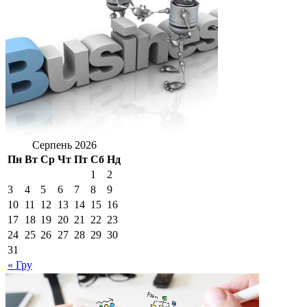
Серпень 2026
Пн
Вт
Ср
Чт
Пт
Сб
Нд
1
2
3
4
5
6
7
8
9
10
11
12
13
14
15
16
17
18
19
20
21
22
23
24
25
26
27
28
29
30
31
« Гру