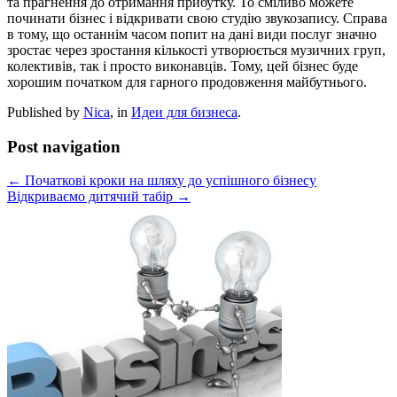
та прагнення до отримання прибутку. То сміливо можете
починати бізнес і відкривати свою студію звукозапису. Справа
в тому, що останнім часом попит на дані види послуг значно
зростає через зростання кількості утворюється музичних груп,
колективів, так і просто виконавців. Тому, цей бізнес буде
хорошим початком для гарного продовження майбутнього.
Published by
Nica
, in
Идеи для бизнеса
.
Post navigation
← Початкові кроки на шляху до успішного бізнесу
Відкриваємо дитячий табір →