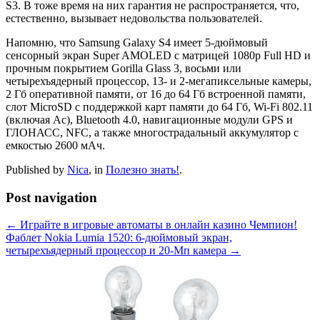
S3. В тоже время на них гарантия не распространяется, что,
естественно, вызывает недовольства пользователей.
Напомню, что Samsung Galaxy S4 имеет 5-дюймовый
сенсорный экран Super AMOLED с матрицей 1080p Full HD и
прочным покрытием Gorilla Glass 3, восьми или
четырехъядерный процессор, 13- и 2-мегапиксельные камеры,
2 Гб оперативной памяти, от 16 до 64 Гб встроенной памяти,
слот MicroSD с поддержкой карт памяти до 64 Гб, Wi-Fi 802.11
(включая Ac), Bluetooth 4.0, навигационные модули GPS и
ГЛОНАСС, NFC, а также многострадальный аккумулятор с
емкостью 2600 мАч.
Published by
Nica
, in
Полезно знать!
.
Post navigation
← Играйте в игровые автоматы в онлайн казино Чемпион!
Фаблет Nokia Lumia 1520: 6-дюймовый экран,
четырехъядерный процессор и 20-Мп камера →