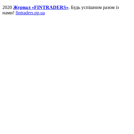
2020
Журнал «FINTRADERS»
. Будь успішним разом із
нами!
fintraders.pp.ua