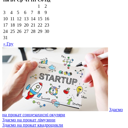
1
2
3
4
5
6
7
8
9
10
11
12
13
14
15
16
17
18
19
20
21
22
23
24
25
26
27
28
29
30
31
« Гру
Здаємо
на прокат сонцезахисні окуляри
Здаємо на прокат лімузини
Здаємо на прокат квадроцикли