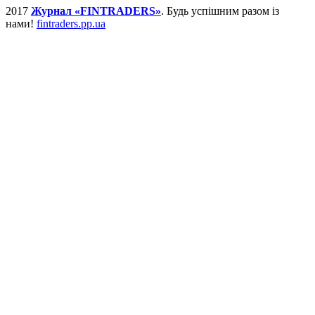
2017
Журнал «FINTRADERS»
. Будь успішним разом із
нами!
fintraders.pp.ua