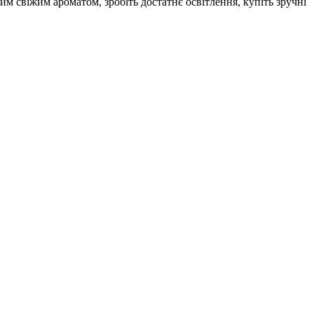
им свіжим ароматом, зробіть достатнє освітлення, купіть зручні