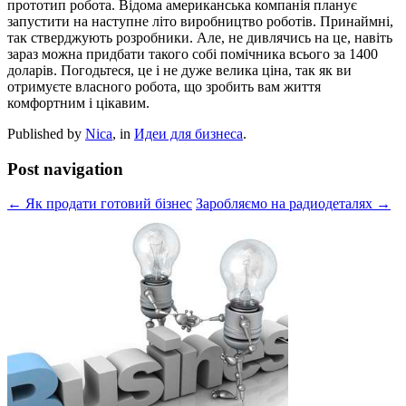
прототип робота. Відома американська компанія планує
запустити на наступне літо виробництво роботів. Принаймні,
так стверджують розробники. Але, не дивлячись на це, навіть
зараз можна придбати такого собі помічника всього за 1400
доларів. Погодьтеся, це і не дуже велика ціна, так як ви
отримуєте власного робота, що зробить вам життя
комфортним і цікавим.
Published by
Nica
, in
Идеи для бизнеса
.
Post navigation
← Як продати готовий бізнес
Заробляємо на радиодеталях →