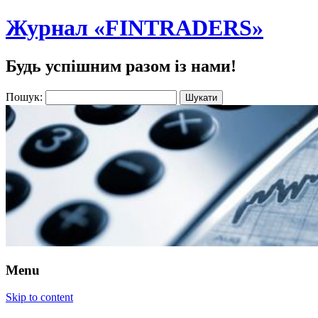
Журнал «FINTRADERS»
Будь успішним разом із нами!
Пошук:
Menu
Skip to content