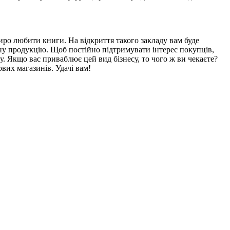
ро любити книги. На відкриття такого закладу вам буде
дану продукцію. Щоб постійно підтримувати інтерес покупців,
. Якщо вас приваблює цей вид бізнесу, то чого ж ви чекаєте?
их магазинів. Удачі вам!