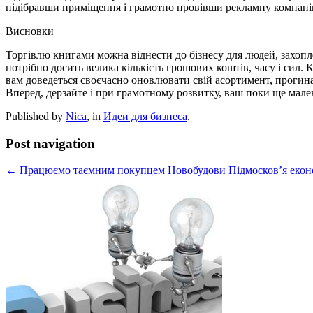
підібравши приміщення і грамотно провівши рекламну компані
Висновки
Торгівлю книгами можна віднести до бізнесу для людей, захопл
потрібно досить велика кількість грошових коштів, часу і сил.
вам доведеться своєчасно оновлювати свій асортимент, прогинаю
Вперед, дерзайте і при грамотному розвитку, ваш поки ще мал
Published by
Nica
, in
Идеи для бизнеса
.
Post navigation
← Працюємо таємним покупцем
Новобудови Підмосков’я еко