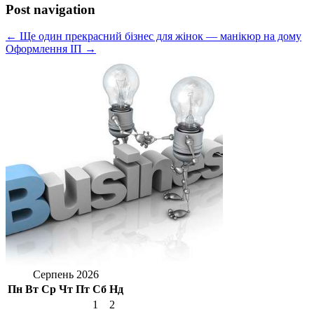
Post navigation
← Ще один прекрасний бізнес для жінок — манікюр на дому
Оформлення ІП →
Серпень 2026
Пн
Вт
Ср
Чт
Пт
Сб
Нд
1
2