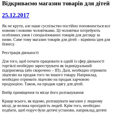
Відкриваємо магазин товарів для дітей
25.12.2017
Як не крути, але наше суспільство постійно поповнюється все
новими і новими чоловічками. Ці чоловічки потребують
особливих умов і спеціалізованих товарів для догляду за
ними. Саме тому магазин товарів для дітей – відмінна ідея для
бізнесу.
Реєстрація діяльності
Для того, щоб почати працювати в одній із сфер діяльності
торгівлі необхідно зареєструвати як індивідуальний
підприємець (або скорочено – ІП). Далі, необхідно отримати
ліцензію на продаж того чи іншого товару. Наприклад,
необхідно отримати ліцензію на продаж харчовою
продукцією. Також, на продаж одягу для дітей.
Вибір приміщення та місце його розташування
Краще всього, як відомо, розташувати магазин у людному
місці, де велика прохідність людей. Крім того, необхідно
подбати, щоб поруч були дитячі установи, наприклад дитячі