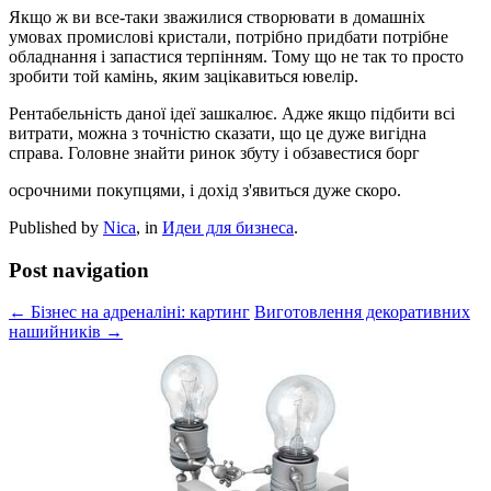
Якщо ж ви все-таки зважилися створювати в домашніх
умовах промислові кристали, потрібно придбати потрібне
обладнання і запастися терпінням. Тому що не так то просто
зробити той камінь, яким зацікавиться ювелір.
Рентабельність даної ідеї зашкалює. Адже якщо підбити всі
витрати, можна з точністю сказати, що це дуже вигідна
справа. Головне знайти ринок збуту і обзавестися борг
осрочними покупцями, і дохід з'явиться дуже скоро.
Published by
Nica
, in
Идеи для бизнеса
.
Post navigation
← Бізнес на адреналіні: картинг
Виготовлення декоративних
нашийників →