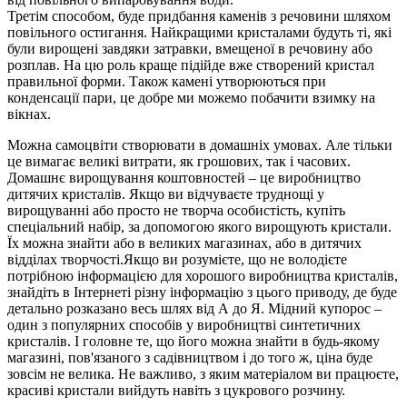
Третім способом, буде придбання каменів з речовини шляхом
повільного остигання. Найкращими кристалами будуть ті, які
були вирощені завдяки затравки, вмещеної в речовину або
розплав. На цю роль краще підійде вже створений кристал
правильної форми. Також камені утворюються при
конденсації пари, це добре ми можемо побачити взимку на
вікнах.
Можна самоцвіти створювати в домашніх умовах. Але тільки
це вимагає великі витрати, як грошових, так і часових.
Домашнє вирощування коштовностей – це виробництво
дитячих кристалів. Якщо ви відчуваєте труднощі у
вирощуванні або просто не творча особистість, купіть
спеціальний набір, за допомогою якого вирощують кристали.
Їх можна знайти або в великих магазинах, або в дитячих
відділах творчості.Якщо ви розумієте, що не володієте
потрібною інформацією для хорошого виробництва кристалів,
знайдіть в Інтернеті різну інформацію з цього приводу, де буде
детально розказано весь шлях від А до Я. Мідний купорос –
один з популярних способів у виробництві синтетичних
кристалів. І головне те, що його можна знайти в будь-якому
магазині, пов'язаного з садівництвом і до того ж, ціна буде
зовсім не велика. Не важливо, з яким матеріалом ви працюєте,
красиві кристали вийдуть навіть з цукрового розчину.