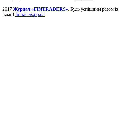
2017
Журнал «FINTRADERS»
. Будь успішним разом із
нами!
fintraders.pp.ua