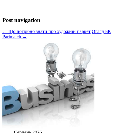
Post navigation
← Що потрібно знати про художній паркет
Огляд БК
Parimatch →
Серпень 2026