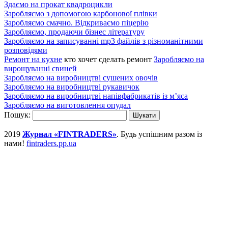
Здаємо на прокат квадроцикли
Заробляємо з допомогою карбонової плівки
Заробляємо смачно. Відкриваємо піцерію
Заробляємо, продаючи бізнес літературу
Заробляємо на записуванні mp3 файлів з різноманітними
розповідями
Ремонт на кухне
кто хочет сделать ремонт
Заробляємо на
вирощуванні свиней
Заробляємо на виробництві сушених овочів
Заробляємо на виробництві рукавичок
Заробляємо на виробництві напівфабрикатів із м’яса
Заробляємо на виготовлення опудал
Пошук:
2019
Журнал «FINTRADERS»
. Будь успішним разом із
нами!
fintraders.pp.ua