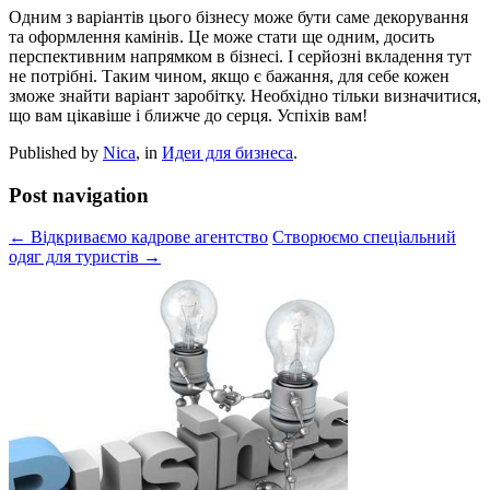
Одним з варіантів цього бізнесу може бути саме декорування
та оформлення камінів. Це може стати ще одним, досить
перспективним напрямком в бізнесі. І серйозні вкладення тут
не потрібні. Таким чином, якщо є бажання, для себе кожен
зможе знайти варіант заробітку. Необхідно тільки визначитися,
що вам цікавіше і ближче до серця. Успіхів вам!
Published by
Nica
, in
Идеи для бизнеса
.
Post navigation
← Відкриваємо кадрове агентство
Створюємо спеціальний
одяг для туристів →