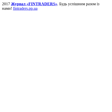
2017
Журнал «FINTRADERS»
. Будь успішним разом із
нами!
fintraders.pp.ua