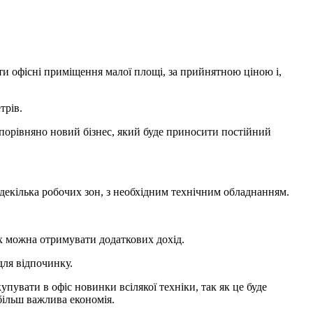
ти офісні приміщення малої площі, за прийнятною ціною і,
трів.
порівняно новий бізнес, який буде приносити постійний
декілька робочих зон, з необхідним технічним обладнанням.
вих можна отримувати додаткових дохід.
для відпочинку.
пувати в офіс новинки всілякої техніки, так як це буде
більш важлива економія.