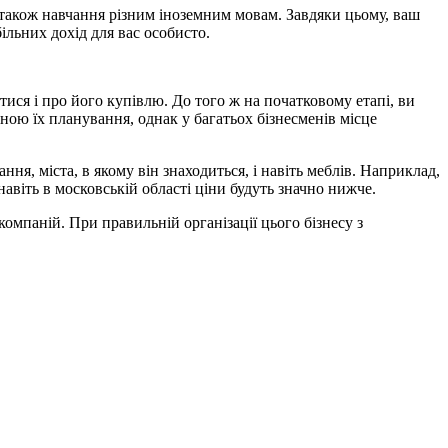
 також навчання різним іноземним мовам. Завдяки цьому, ваш
ільних дохід для вас особисто.
ися і про його купівлю. До того ж на початковому етапі, ви
ною їх планування, однак у багатьох бізнесменів місце
ня, міста, в якому він знаходиться, і навіть меблів. Наприклад,
навіть в московській області ціни будуть значно нижче.
компаній. При правильній організації цього бізнесу з