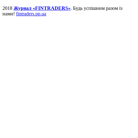
2018
Журнал «FINTRADERS»
. Будь успішним разом із
нами!
fintraders.pp.ua