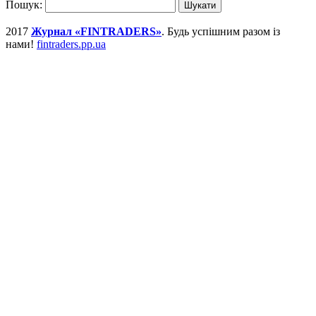
Пошук:
2017
Журнал «FINTRADERS»
. Будь успішним разом із
нами!
fintraders.pp.ua