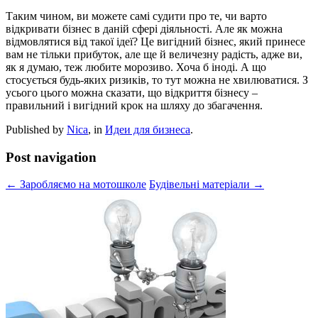
Таким чином, ви можете самі судити про те, чи варто
відкривати бізнес в даній сфері діяльності. Але як можна
відмовлятися від такої ідеї? Це вигідний бізнес, який принесе
вам не тільки прибуток, але ще й величезну радість, адже ви,
як я думаю, теж любите морозиво. Хоча б іноді. А що
стосується будь-яких ризиків, то тут можна не хвилюватися. З
усього цього можна сказати, що відкриття бізнесу –
правильний і вигідний крок на шляху до збагачення.
Published by
Nica
, in
Идеи для бизнеса
.
Post navigation
← Заробляємо на мотошколе
Будівельні матеріали →