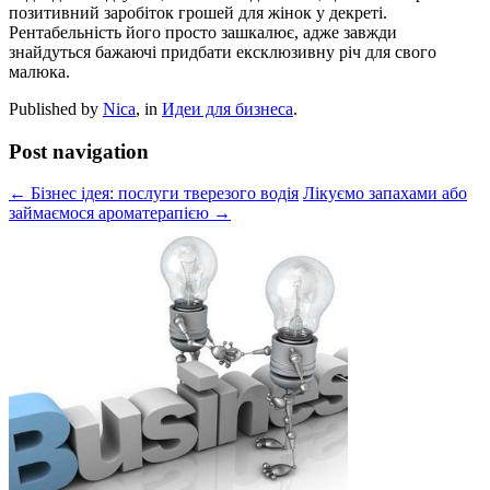
позитивний заробіток грошей для жінок у декреті.
Рентабельність його просто зашкалює, адже завжди
знайдуться бажаючі придбати ексклюзивну річ для свого
малюка.
Published by
Nica
, in
Идеи для бизнеса
.
Post navigation
← Бізнес ідея: послуги тверезого водія
Лікуємо запахами або
займаємося ароматерапією →