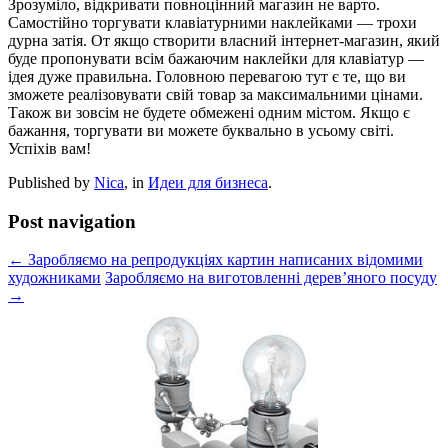
Зрозуміло, відкривати повноцінний магазин не варто.
Самостійно торгувати клавіатурними наклейками — трохи
дурна затія. От якщо створити власний інтернет-магазин, який
буде пропонувати всім бажаючим наклейки для клавіатур —
ідея дуже правильна. Головною перевагою тут є те, що ви
зможете реалізовувати свій товар за максимальними цінами.
Також ви зовсім не будете обмежені одним містом. Якщо є
бажання, торгувати ви можете буквально в усьому світі.
Успіхів вам!
Published by
Nica
, in
Идеи для бизнеса
.
Post navigation
← Заробляємо на репродукціях картин написаних відомими
художниками
Заробляємо на виготовленні дерев’яного посуду
→