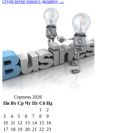
студії інтер’єрного дизайну →
Серпень 2026
Пн
Вт
Ср
Чт
Пт
Сб
Нд
1
2
3
4
5
6
7
8
9
10
11
12
13
14
15
16
17
18
19
20
21
22
23