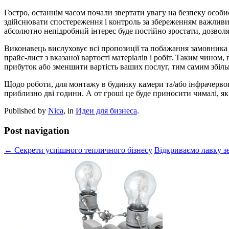
Гостро, останнім часом почали звертати увагу на безпеку особи
здійснювати спостереження і контроль за збереженням важливих 
абсолютно непідробний інтерес буде постійно зростати, дозволя
Виконавець вислуховує всі пропозиції та побажання замовника і
прайс-лист з вказаної вартості матеріалів і робіт. Таким чином
прибуток або зменшити вартість ваших послуг, тим самим збіль
Щодо роботи, для монтажу в будинку камери та/або інфрачервон
приблизно дві години. А от гроші це буде приносити чималі, як 
Published by
Nica
, in
Идеи для бизнеса
.
Post navigation
← Секрети успішного тепличного бізнесу
Відкриваємо лавку 