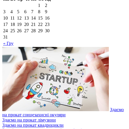
1
2
3
4
5
6
7
8
9
10
11
12
13
14
15
16
17
18
19
20
21
22
23
24
25
26
27
28
29
30
31
« Гру
Здаємо
на прокат сонцезахисні окуляри
Здаємо на прокат лімузини
Здаємо на прокат квадроцикли