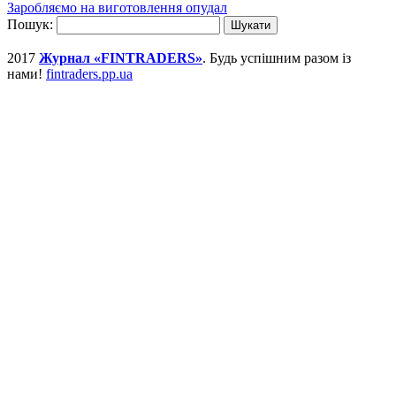
Заробляємо на виготовлення опудал
Пошук:
2017
Журнал «FINTRADERS»
. Будь успішним разом із
нами!
fintraders.pp.ua