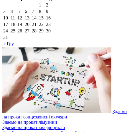
1
2
3
4
5
6
7
8
9
10
11
12
13
14
15
16
17
18
19
20
21
22
23
24
25
26
27
28
29
30
31
« Гру
Здаємо
на прокат сонцезахисні окуляри
Здаємо на прокат лімузини
Здаємо на прокат квадроцикли