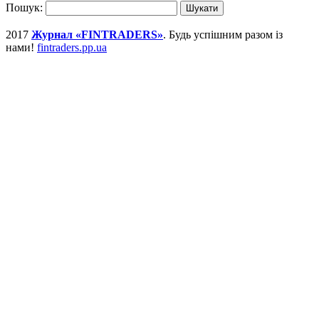
Пошук:
2017
Журнал «FINTRADERS»
. Будь успішним разом із
нами!
fintraders.pp.ua