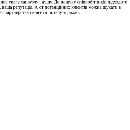
ливу увагу санвузлу і душу. До пошуку співробітників підходите
, ваша репутація. А от потенційних клієнтів можна шукати в
т партнерства і клієнти потечуть рікою.