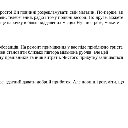
просто! Ви повинні розрекламувати свій магазин. По-перше, ви
, телебачення, радіо і тому подібні засоби. По-друге, можете
 ще парочку в більш віддалених місцях.Ну і по-третє, можете
рбованців. На ремонт приміщення у вас піде приблизно триста
нен становити близько півтора мільйона рублів, але цей
ату працівників та інші витрати. Чистого прибутку залишається
ес, здатний давати добрий прибуток. Але повинні розуміти, що