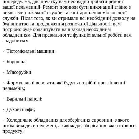
попереду. Ну, для початку вам необхідно зробити ремонт
вашої пельменній. Ремонт повинен бути виконаний згідно з
вимогами пожежної служби та санітарно-епідеміологічної
служби. Після того, як ви отримали всі необхідний дозволу на
будівництво та продовження розпочатої діяльності, вам
потрібно буде облаштувати ваш заклад необхідним
обладнанням. Для правильної та функціональної роботи вам
знадобиться:
· Тістомісильні машини;
· Борошна;
· М'ясорубки;
· Формувальні верстати, які будуть потрібні при ліпленні
пельменів;
· Варильні панелі;
· Духові шафи;
· Холодильне обладнання для зберігання сировини, з якого
потім виходити пельмені, а також для зберігання вже готового
продукту;