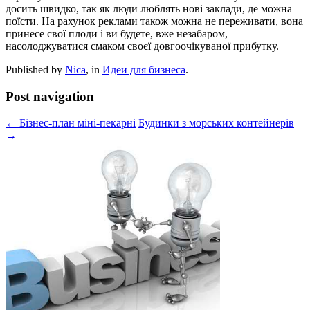
досить швидко, так як люди люблять нові заклади, де можна
поїсти. На рахунок реклами також можна не переживати, вона
принесе свої плоди і ви будете, вже незабаром,
насолоджуватися смаком своєї довгоочікуваної прибутку.
Published by
Nica
, in
Идеи для бизнеса
.
Post navigation
← Бізнес-план міні-пекарні
Будинки з морських контейнерів
→