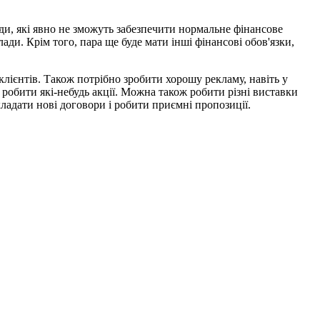
ди, які явно не зможуть забезпечити нормальне фінансове
ди. Крім того, пара ще буде мати інші фінансові обов'язки,
клієнтів. Також потрібно зробити хорошу рекламу, навіть у
б робити які-небудь акції. Можна також робити різні виставки
кладати нові договори і робити приємні пропозиції.