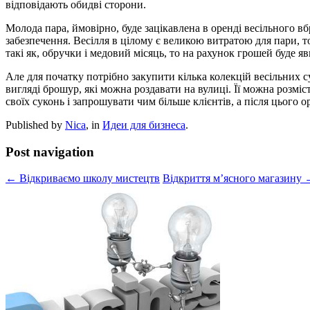
відповідають обидві сторони.
Молода пара, ймовірно, буде зацікавлена в оренді весільного 
забезпечення. Весілля в цілому є великою витратою для пари, т
такі як, обручки і медовий місяць, то на рахунок грошей буде яв
Але для початку потрібно закупити кілька колекцій весільних с
вигляді брошур, які можна роздавати на вулиці. Її можна розміс
своїх суконь і запрошувати чим більше клієнтів, а після цього
Published by
Nica
, in
Идеи для бизнеса
.
Post navigation
← Відкриваємо школу мистецтв
Відкриття м’ясного магазину