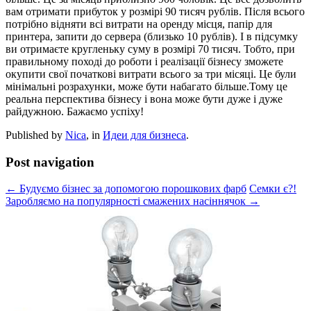
вам отримати прибуток у розмірі 90 тисяч рублів. Після всього
потрібно відняти всі витрати на оренду місця, папір для
принтера, запити до сервера (близько 10 рублів). І в підсумку
ви отримаєте кругленьку суму в розмірі 70 тисяч. Тобто, при
правильному поході до роботи і реалізації бізнесу зможете
окупити свої початкові витрати всього за три місяці. Це були
мінімальні розрахунки, може бути набагато більше.Тому це
реальна перспектива бізнесу і вона може бути дуже і дуже
райдужною. Бажаємо успіху!
Published by
Nica
, in
Идеи для бизнеса
.
Post navigation
← Будуємо бізнес за допомогою порошкових фарб
Семки є?!
Заробляємо на популярності смажених насіннячок →