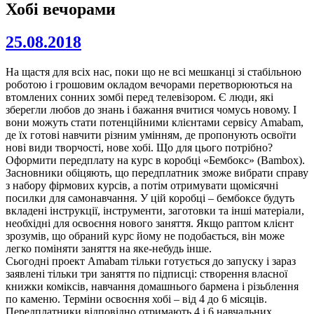
Хобі вечорами
25.08.2018
На щастя для всіх нас, поки що не всі мешканці зі стабільною
роботою і грошовим окладом вечорами перетворюються на
втомлених сонних зомбі перед телевізором. Є люди, які
зберегли любов до знань і бажання вчитися чомусь новому. І
вони можуть стати потенційними клієнтами сервісу Amabam,
де їх готові навчити різним умінням, де пропонують освоїти
нові види творчості, нове хобі. Що для цього потрібно?
Оформити передплату на курс в коробці «Бембокс» (Bambox).
Засновники обіцяють, що передплатник зможе вибрати справу
з набору фірмових курсів, а потім отримувати щомісячні
посилки для самонавчання. У цій коробці – бембоксе будуть
вкладені інструкції, інструменти, заготовки та інші матеріали,
необхідні для освоєння нового заняття. Якщо раптом клієнт
зрозумів, що обраний курс йому не подобається, він може
легко поміняти заняття на яке-небудь інше.
Сьогодні проект Amabam тільки готується до запуску і зараз
заявлені тільки три заняття по підписці: створення власної
книжки коміксів, навчання домашнього бармена і різьблення
по каменю. Терміни освоєння хобі – від 4 до 6 місяців.
Передплатники відповідно отримають 4 і 6 навчальних