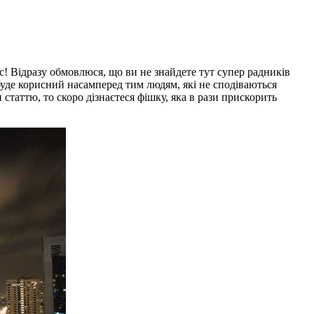
с! Відразу обмовлюся, що ви не знайдете тут супер радників
буде корисний насамперед тим людям, які не сподіваються
статтю, то скоро дізнаєтеся фішку, яка в рази прискорить