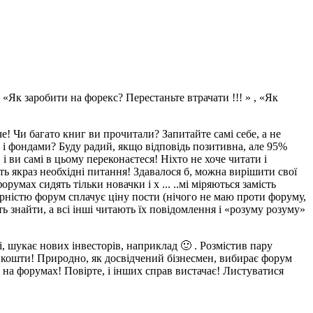
«Як заробити на форекс? Перестаньте втрачати !!! » , «Як
е! Чи багато книг ви прочитали? Запитайте самі себе, а не
и і фондами? Буду радий, якщо відповідь позитивна, але 95%
і ви самі в цьому переконаєтеся! Ніхто не хоче читати і
ь якраз необхідні питання! Здавалося б, можна вирішити свої
умах сидять тільки новачки і х ... ..мі міряються замість
ярністю форум сплачує ціну пости (нічого не маю проти форуму,
ь знайти, а всі інші читають їх повідомлення і «розуму розуму»
, шукає нових інвесторів, наприклад 🙂 . Розмістив пару
ні кошти! Природно, як досвідчений бізнесмен, вибирає форум
 на форумах! Повірте, і інших справ вистачає! Листуватися