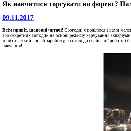
Як навчитися торгувати на форекс? Па
09.11.2017
Всім привіт, шановні читачі!
Сьогодні я поділюся з вами мален
або секретних методик на основі режиму харчування акваріумни
знайти легкий спосіб заробітку, а готові до серйозної роботи 
навчання!