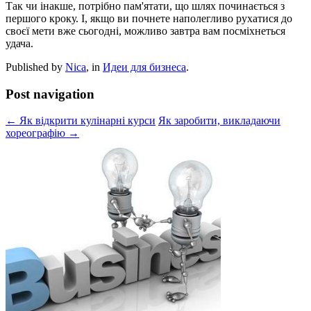
Так чи інакше, потрібно пам'ятати, що шлях починається з
першого кроку. І, якщо ви почнете наполегливо рухатися до
своєї мети вже сьогодні, можливо завтра вам посміхнеться
удача.
Published by
Nica
, in
Идеи для бизнеса
.
Post navigation
← Як відкрити кулінарні курси
Як заробити, викладаючи
хореографію →