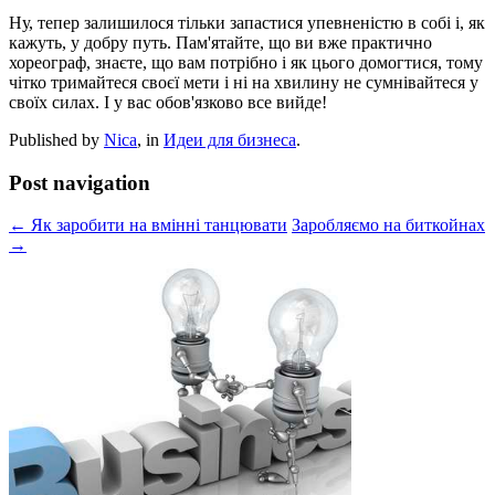
Ну, тепер залишилося тільки запастися упевненістю в собі і, як
кажуть, у добру путь. Пам'ятайте, що ви вже практично
хореограф, знаєте, що вам потрібно і як цього домогтися, тому
чітко тримайтеся своєї мети і ні на хвилину не сумнівайтеся у
своїх силах. І у вас обов'язково все вийде!
Published by
Nica
, in
Идеи для бизнеса
.
Post navigation
← Як заробити на вмінні танцювати
Заробляємо на биткойнах
→