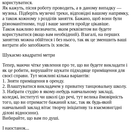
користуватися.
Як кажуть, пісня роботу проводить, а в даному випадку —
музика. Підберіть музичні треки, відповідні вашому напрямку,
а також кожному з розділів заняття. Бажано, щоб вони були
різноманітними, тоді і ваше заняття пройде цікавіше.
Також важливо визначити, яким реквізитом ви будете
користуватися (якщо вам необхідний). Взагалі, на перших
заняттях можна обійтися і без нього, так як це зменшить ваші
витрати або запобіжить їх зовсім.
Шукаємо квадратні метри
Тепер, маючи чітке уявлення про те, що ви будете викладати і
як це робити, вирушайте шукати підходяще приміщення для
своєї справи. Тут можливі кілька варіантів:
1. Зняти приміщення в оренду.
2. Влаштуватися викладачем у приватну танцювальну школу.
3. Набрати студію в якому-небудь навчальному закладі,
коледжі, інституті чи школі (до речі, тут велика ймовірність
того, що ви отримаєте бажаний клас, так як будь-який
навчальний заклад вітає творчу ініціативу та взаємовигідні
ділові відносини).
Вибирайте, що вам по душі.
І наостанок...