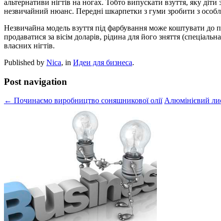
альтернативи нігтів на ногах. Тобто випускати взуття, яку діти
незвичайний нюанс. Передні шкарпетки з гуми зробити з особливи
Незвичайна модель взуття під фарбування може коштувати до п'я
продаватися за вісім доларів, рідина для його зняття (спеціаль
власних нігтів.
Published by
Nica
, in
Идеи для бизнеса
.
Post navigation
← Починаємо виробництво соняшникової олії
Алюмінієвий ли