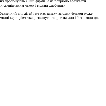
 які пропонують і інші фірми. Але потрібно врахувати
гуми спеціальним лаком і можна фарбувати.
езпечний для дітей і не має запаху, за один флакон може
модні кеди, дівчатка розвинуть творче начало і без шкоди для